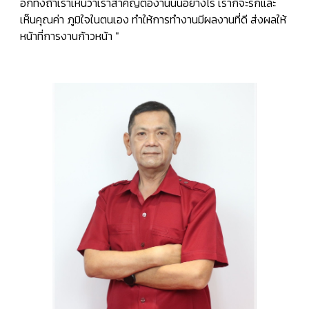
อีกทั้งถ้าเราเห็นว่าเราสำคัญต่องานนั้นอย่างไร เราก็จะรักและ
เห็นคุณค่า ภูมิใจในตนเอง ทำให้การทำงานมีผลงานที่ดี ส่งผลให้
หน้าที่การงานก้าวหน้า
"