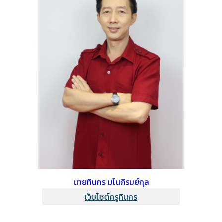
นายทินกร มโนภิรมย์กุล
เว็บไซต์ครูทินกร