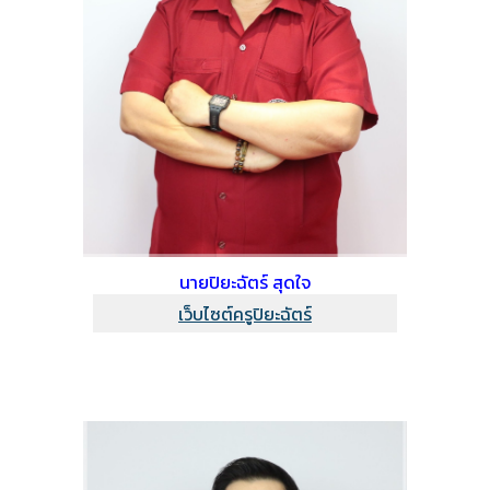
นายปิยะฉัตร์ สุดใจ
เว็บไซต์ครูปิยะฉัตร์