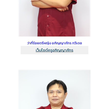
ว่าที่ร้อยตรีหญิง อภิญญาภัทร ทวีเดช
เว็บไซต์ครูอภิญญาภัทร